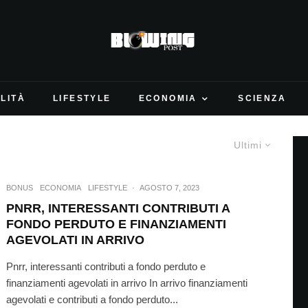
LITÀ
LIFESTYLE
ECONOMIA
SCIENZA
Ultimi
BONUS
ECONOMIA
LIFESTYLE
·
AGOSTO 7, 2023
PNRR, INTERESSANTI CONTRIBUTI A
FONDO PERDUTO E FINANZIAMENTI
AGEVOLATI IN ARRIVO
Pnrr, interessanti contributi a fondo perduto e
finanziamenti agevolati in arrivo In arrivo finanziamenti
agevolati e contributi a fondo perduto...