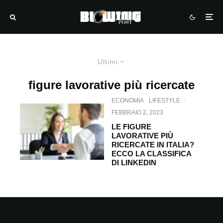
Ultimi
figure lavorative più ricercate
ECONOMIA
LIFESTYLE
·
FEBBRAIO 2, 2023
LE FIGURE
LAVORATIVE PIÙ
RICERCATE IN ITALIA?
ECCO LA CLASSIFICA
DI LINKEDIN