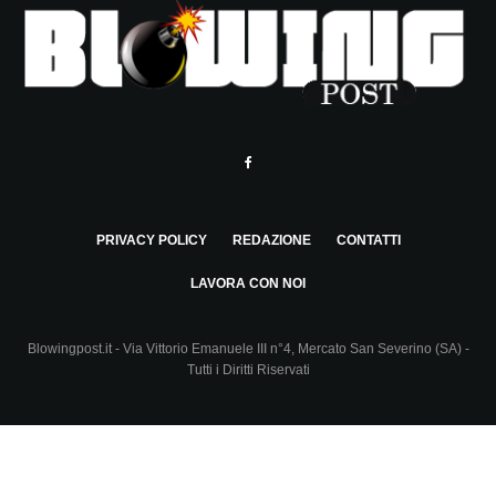
PRIVACY POLICY
REDAZIONE
CONTATTI
LAVORA CON NOI
Blowingpost.it - Via Vittorio Emanuele III n°4, Mercato San Severino (SA) -
Tutti i Diritti Riservati