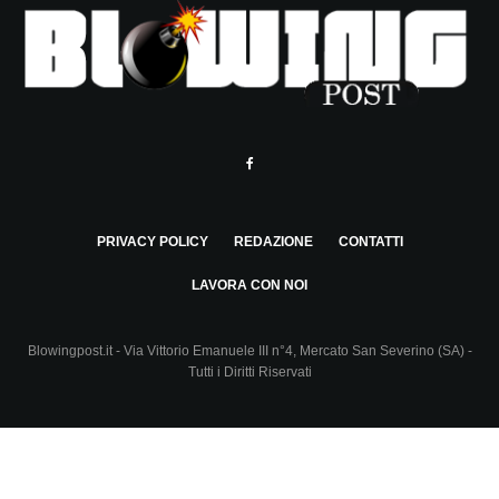
PRIVACY POLICY
REDAZIONE
CONTATTI
LAVORA CON NOI
Blowingpost.it - Via Vittorio Emanuele III n°4, Mercato San Severino (SA) -
Tutti i Diritti Riservati