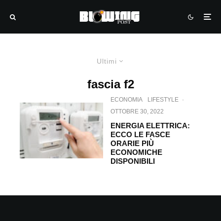
Ultimi
fascia f2
ECONOMIA
LIFESTYLE
·
OTTOBRE 30, 2022
ENERGIA ELETTRICA:
ECCO LE FASCE
ORARIE PIÙ
ECONOMICHE
DISPONIBILI