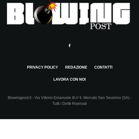
PRIVACY POLICY
REDAZIONE
CONTATTI
LAVORA CON NOI
Blowingpost.it - Via Vittorio Emanuele III n°4, Mercato San Severino (SA) -
Tutti i Diritti Riservati