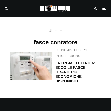
Ultimi
fasce contatore
ECONOMIA
LIFESTYLE
·
OTTOBRE 30, 2022
ENERGIA ELETTRICA:
ECCO LE FASCE
ORARIE PIÙ
ECONOMICHE
DISPONIBILI