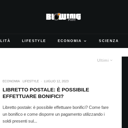
LITÀ
LIFESTYLE
ECONOMIA
SCIENZA
Ultimi
ECONOMIA
LIFESTYLE
·
LUGLIO 12, 2023
LIBRETTO POSTALE: È POSSIBILE
EFFETTUARE BONIFICI?
Libretto postale: è possibile effettuare bonifici? Come fare
un bonifico e come disporre un pagamento utilizzando i
soldi presenti sul...