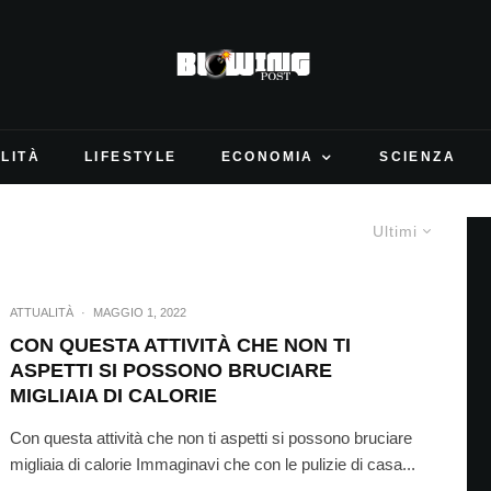
LITÀ
LIFESTYLE
ECONOMIA
SCIENZA
Ultimi
ATTUALITÀ
·
MAGGIO 1, 2022
CON QUESTA ATTIVITÀ CHE NON TI
ASPETTI SI POSSONO BRUCIARE
MIGLIAIA DI CALORIE
Con questa attività che non ti aspetti si possono bruciare
migliaia di calorie Immaginavi che con le pulizie di casa...