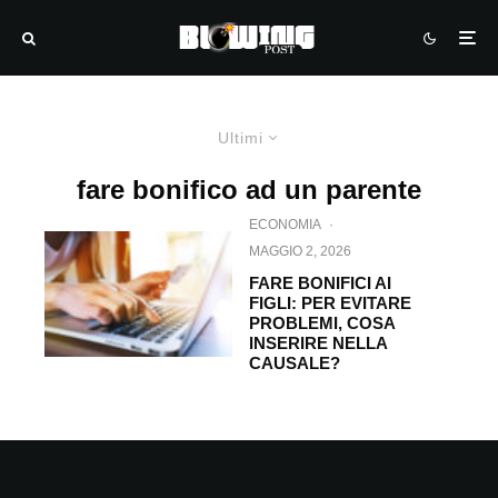
Ultimi
fare bonifico ad un parente
ECONOMIA
·
MAGGIO 2, 2026
FARE BONIFICI AI
FIGLI: PER EVITARE
PROBLEMI, COSA
INSERIRE NELLA
CAUSALE?