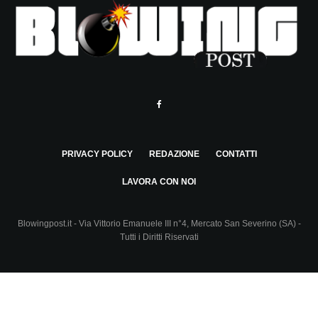
PRIVACY POLICY
REDAZIONE
CONTATTI
LAVORA CON NOI
Blowingpost.it - Via Vittorio Emanuele III n°4, Mercato San Severino (SA) -
Tutti i Diritti Riservati