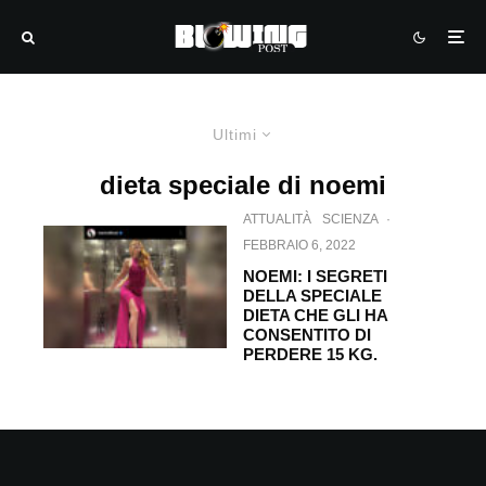
Ultimi
dieta speciale di noemi
ATTUALITÀ
SCIENZA
·
FEBBRAIO 6, 2022
NOEMI: I SEGRETI
DELLA SPECIALE
DIETA CHE GLI HA
CONSENTITO DI
PERDERE 15 KG.