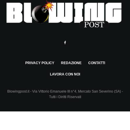
PRIVACY POLICY
REDAZIONE
CONTATTI
LAVORA CON NOI
Blowingpost.it - Via Vittorio Emanuele III n°4, Mercato San Severino (SA) -
Tutti i Diritti Riservati