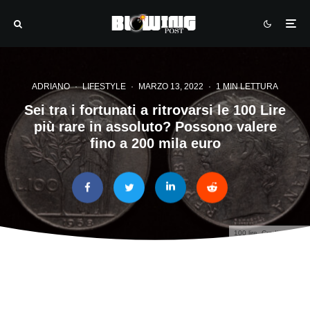
ADRIANO
·
LIFESTYLE
·
MARZO 13, 2022
·
1 MIN LETTURA
Sei tra i fortunati a ritrovarsi le 100 Lire
più rare in assoluto? Possono valere
fino a 200 mila euro
100 lire. Credit: Adobe