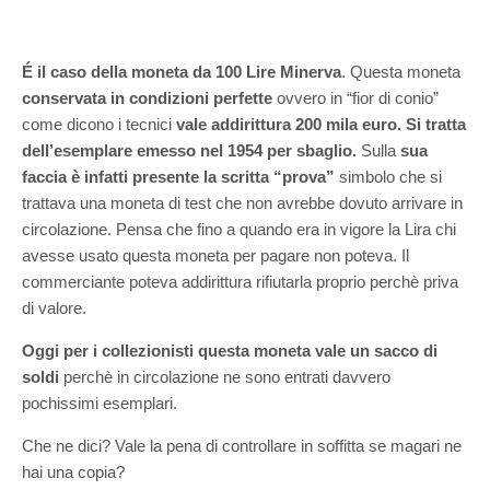
É il caso della moneta da 100 Lire Minerva
. Questa moneta
conservata in condizioni perfette
ovvero in “fior di conio”
come dicono i tecnici
vale addirittura 200 mila euro.
Si tratta
dell’esemplare emesso nel 1954 per sbaglio.
Sulla
sua
faccia è infatti presente la scritta “prova”
simbolo che si
trattava una moneta di test che non avrebbe dovuto arrivare in
circolazione. Pensa che fino a quando era in vigore la Lira chi
avesse usato questa moneta per pagare non poteva. Il
commerciante poteva addirittura rifiutarla proprio perchè priva
di valore.
Oggi per i collezionisti questa moneta vale un sacco di
soldi
perchè in circolazione ne sono entrati davvero
pochissimi esemplari.
Che ne dici? Vale la pena di controllare in soffitta se magari ne
hai una copia?