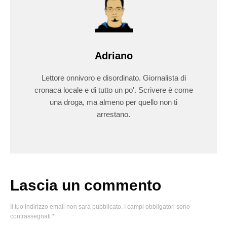
Adriano
Lettore onnivoro e disordinato. Giornalista di
cronaca locale e di tutto un po'. Scrivere è come
una droga, ma almeno per quello non ti
arrestano.
Lascia un commento
Il tuo indirizzo email non sarà pubblicato.
I campi obbligatori sono
contrassegnati
*