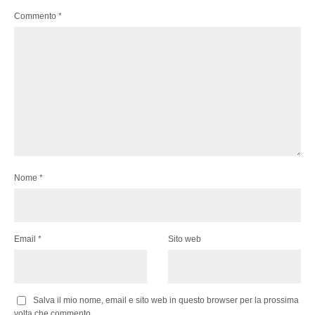
Commento
*
Nome
*
Email
*
Sito web
Salva il mio nome, email e sito web in questo browser per la prossima
volta che commento.