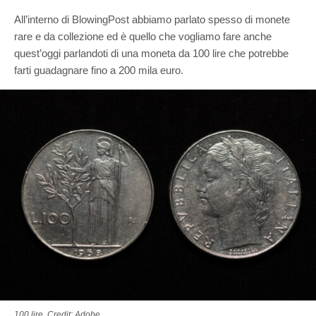
All’interno di BlowingPost abbiamo parlato spesso di monete
rare e da collezione ed è quello che vogliamo fare anche
quest’oggi parlandoti di una moneta da 100 lire che potrebbe
farti guadagnare fino a 200 mila euro.
100 lire. Credit: Adobe