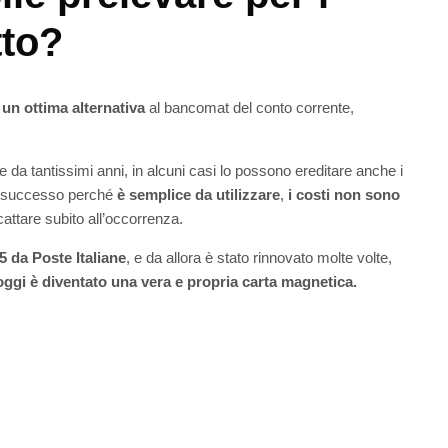
tto?
un ottima alternativa
al bancomat del conto corrente,
ane da tantissimi anni, in alcuni casi lo possono ereditare anche i
 successo perché
è semplice da utilizzare
,
i costi non sono
cattare subito all’occorrenza.
5 da Poste Italiane
, e da allora è stato rinnovato molte volte,
oggi è diventato una vera e propria carta magnetica.