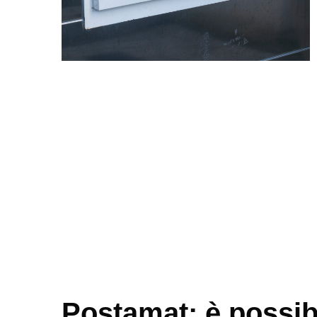
Postamat: è possibi