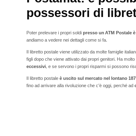
possessori di libre
Poter prelevare i propri soldi
presso un ATM Postale è 
andiamo a vedere nei dettagli come si fa.
Il libretto postale viene utilizzato da molte famiglie itali
figli dopo che viene attivato dai propri genitori.
Ha molto
eccessivi
, e se servono i propri risparmi si possono ris
Il libretto postale
è uscito sul mercato nel lontano 187
fino ad arrivare alla rivoluzione che c’è oggi, perché ad