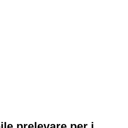
le prelevare per i