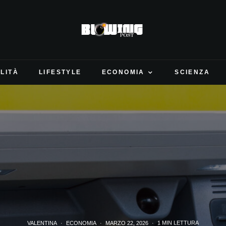
LITÀ
LIFESTYLE
ECONOMIA
SCIENZA
VALENTINA
·
ECONOMIA
·
MARZO 22, 2026
·
1 MIN LETTURA