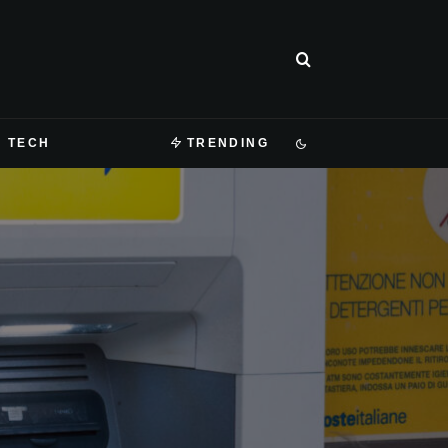
TECH
TRENDING