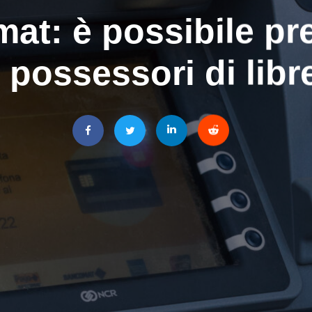
at: è possibile pr
i possessori di libr