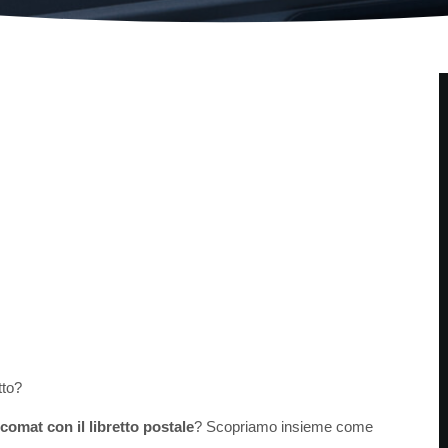
tto?
comat con il libretto postale
? Scopriamo insieme come