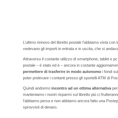
L’ultimo rinnovo del libretto postale l’abbiamo vista con l
vedevano gli importi in entrata e in uscita, che si and
Attraverso il costante utilizzo di smartphone, tablet e 
postale – è stato ed è – ancora in costante aggiornament
permettere di trasferire in modo autonomo
i fondi su
poter prelevare i contanti presso gli sportelli ATM di Post
Quindi andremo
incontro ad un ottima alternativa
per
manteniamo i nostri risparmi sul libretto più ci fruttera
l’abbiamo persa e non abbiamo ancora fatto una Postepa
sprovvisti di denaro.