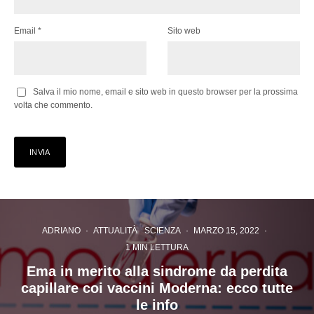
Email
*
Sito web
Salva il mio nome, email e sito web in questo browser per la prossima
volta che commento.
ADRIANO
·
ATTUALITÀ
SCIENZA
·
MARZO 15, 2022
·
1 MIN LETTURA
Ema in merito alla sindrome da perdita
capillare coi vaccini Moderna: ecco tutte
le info