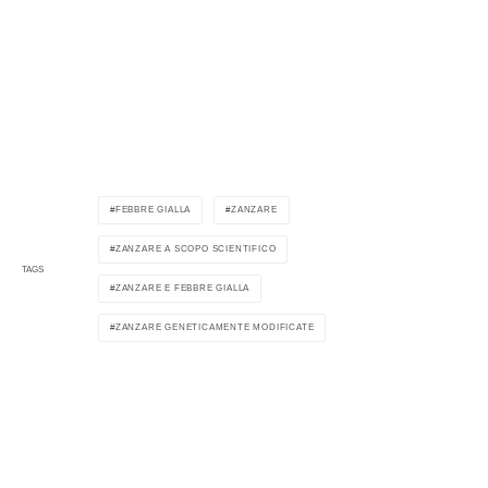
FEBBRE GIALLA
ZANZARE
ZANZARE A SCOPO SCIENTIFICO
TAGS
ZANZARE E FEBBRE GIALLA
ZANZARE GENETICAMENTE MODIFICATE