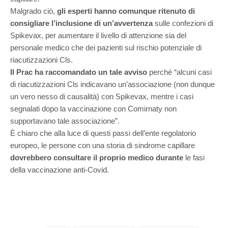
Malgrado ciò,
gli esperti hanno comunque ritenuto di
consigliare l’inclusione di un’avvertenza
sulle confezioni di
Spikevax, per aumentare il livello di attenzione sia del
personale medico che dei pazienti sul rischio potenziale di
riacutizzazioni Cls.
Il Prac ha raccomandato un tale avviso
perché “alcuni casi
di riacutizzazioni Cls indicavano un’associazione (non dunque
un vero nesso di causalità) con Spikevax, mentre i casi
segnalati dopo la vaccinazione con Comirnaty non
supportavano tale associazione”.
È chiaro che alla luce di questi passi dell’ente regolatorio
europeo, le persone con una storia di sindrome capillare
dovrebbero consultare il proprio medico durante
le fasi
della vaccinazione anti-Covid.