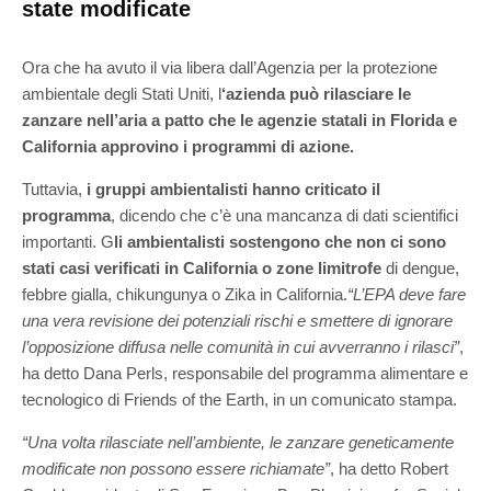
state modificate
Ora che ha avuto il via libera dall’Agenzia per la protezione
ambientale degli Stati Uniti, l
‘azienda può rilasciare le
zanzare nell’aria a patto che le agenzie statali in Florida e
California approvino i programmi di azione.
Tuttavia,
i gruppi ambientalisti hanno criticato il
programma
, dicendo che c’è una mancanza di dati scientifici
importanti. G
li ambientalisti sostengono che non ci sono
stati casi verificati in California o zone limitrofe
di dengue,
febbre gialla, chikungunya o Zika in California.
“L’EPA deve fare
una vera revisione dei potenziali rischi e smettere di ignorare
l’opposizione diffusa nelle comunità in cui avverranno i rilasci”
,
ha detto Dana Perls, responsabile del programma alimentare e
tecnologico di Friends of the Earth, in un comunicato stampa.
“Una volta rilasciate nell’ambiente, le zanzare geneticamente
modificate non possono essere richiamate”
, ha detto Robert