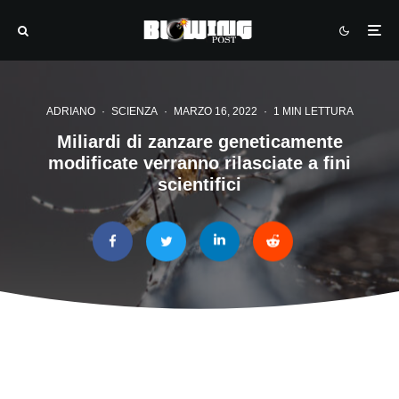
ADRIANO
·
SCIENZA
·
MARZO 16, 2022
·
1 MIN LETTURA
Miliardi di zanzare geneticamente
modificate verranno rilasciate a fini
scientifici