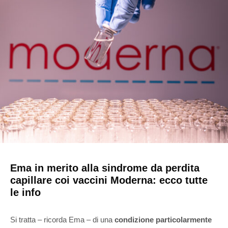
Ema in merito alla sindrome da perdita
capillare coi vaccini Moderna: ecco tutte
le info
Si tratta – ricorda Ema – di una
condizione particolarmente