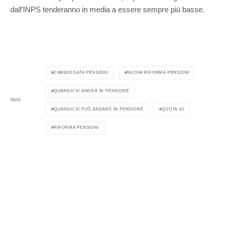
dall’INPS tenderanno in media a essere sempre più basse.
CAMBIO DATA PENSIONI
NUOVA RIFORMA PENSIONI
QUANDO SI ANDRÀ IN PENSIONE
TAGS
QUANDO SI PUÒ ANDARE IN PENSIONE
QUOTA 41
RIFORMA PENSIONI