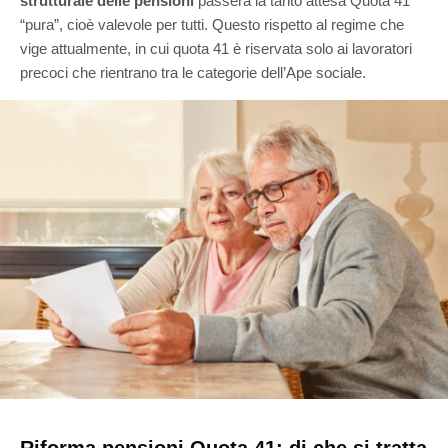
strutturale delle pensioni
passerà la tanto attesa Quota 41
“pura”, cioè valevole per tutti. Questo rispetto al regime che
vige attualmente, in cui quota 41 è riservata solo ai lavoratori
precoci che rientrano tra le categorie dell’Ape sociale.
Riforma pensioni Quota 41: di che si tratta