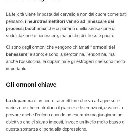
La felicità viene imposta dal cervello e non dal cuore come tutti
pensano,
i neurotrasmettitori vanno ad innescare dei
processi biochimici
che ci portano quella sensazione di
soddisfazione e benessere, ma anche di stress e paura.
Ci sono degli ormoni che vengono chiamati
“ormoni del
benessere”
e sono: e sono la serotonina, l’endorfina, ma
anche l’ossitocina, la dopamina e gli estrogeni che sono molto
importanti.
Gli ormoni chiave
La dopamina
è un neurotrasmettitore che va ad agire sulle
varie zone che controllano il piacere e le emozioni, essa ci fa
provare anche l’euforia quando ad esempio raggiungiamo un
obiettivo che ci siamo imposti, invece un livello molto basso di
questa sostanza ci porta alla depressione.