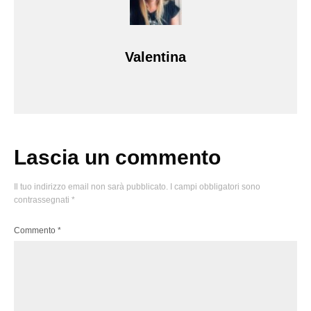
Valentina
Lascia un commento
Il tuo indirizzo email non sarà pubblicato.
I campi obbligatori sono
contrassegnati
*
Commento
*