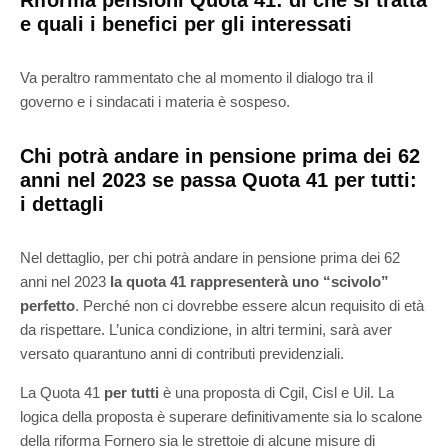
e quali i benefici per gli interessati
Va peraltro rammentato che al momento il dialogo tra il
governo e i sindacati i materia è sospeso.
Chi potrà andare in pensione prima dei 62
anni nel 2023 se passa Quota 41 per tutti:
i dettagli
Nel dettaglio, per chi potrà andare in pensione prima dei 62
anni nel 2023
la quota 41 rappresenterà uno “scivolo”
perfetto
. Perché non ci dovrebbe essere alcun requisito di età
da rispettare. L’unica condizione, in altri termini, sarà aver
versato quarantuno anni di contributi previdenziali.
La Quota 41
per tutti
è una proposta di Cgil, Cisl e Uil. La
logica della proposta è superare definitivamente sia lo scalone
della riforma Fornero sia le strettoie di alcune misure di