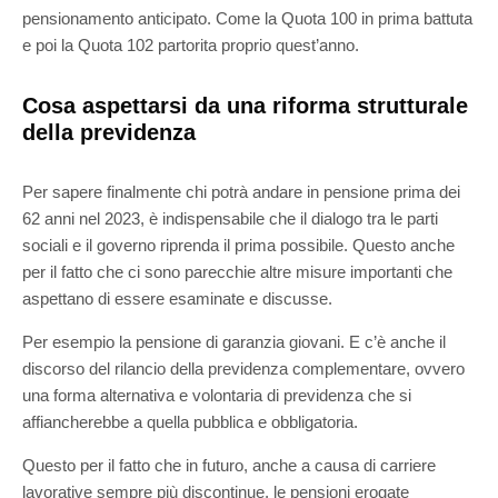
pensionamento anticipato. Come la Quota 100 in prima battuta
e poi la Quota 102 partorita proprio quest’anno.
Cosa aspettarsi da una riforma strutturale
della previdenza
Per sapere finalmente chi potrà andare in pensione prima dei
62 anni nel 2023, è indispensabile che il dialogo tra le parti
sociali e il governo riprenda il prima possibile. Questo anche
per il fatto che ci sono parecchie altre misure importanti che
aspettano di essere esaminate e discusse.
Per esempio la pensione di garanzia giovani. E c’è anche il
discorso del rilancio della previdenza complementare, ovvero
una forma alternativa e volontaria di previdenza che si
affiancherebbe a quella pubblica e obbligatoria.
Questo per il fatto che in futuro, anche a causa di carriere
lavorative sempre più discontinue, le pensioni erogate