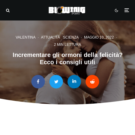
VALENTINA
·
ATTUALITÀ
SCIENZA
·
MAGGIO 10, 2022
·
2 MIN LETTURA
Incrementare gli ormoni della felicità?
Ecco i consigli utili