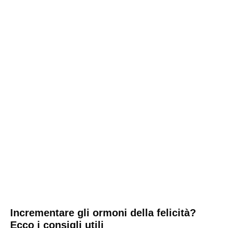
Incrementare gli ormoni della felicità?
Ecco i consigli utili