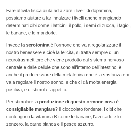
Fare attività fisica aiuta ad alzare i livelli di dopamina,
possiamo aiutare a far innalzare i livelli anche mangiando
determinati cibi come i latticini, il pollo, i semi di zucca, i fagioli,
le banane, e le mandorle.
Invece
la serotonina
è l’ormone che va a regolarizzare il
nostro benessere e cioè la felicità, si tratta sempre di un
neurotrasmettitore che viene prodotto dal sistema nervoso
centrale e dalle cellule che sono all’interno dell’intestino, è
anche il predecessore della melatonina che è la sostanza che
va a regolare il nostro sonno, e che ci dà molta energia
positiva, e ci stimola l’appetito.
Per stimolare l
a produzione di questo ormone cosa è
consigliabile mangiare?
Il cioccolato fondente, i cibi che
contengono la vitamina B come le banane, l’avocado e lo
zenzero, la carne bianca e il pesce azzurro.