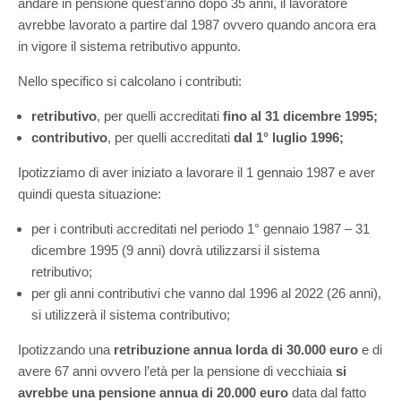
andare in pensione quest’anno dopo 35 anni, il lavoratore
avrebbe lavorato a partire dal 1987 ovvero quando ancora era
in vigore il sistema retributivo appunto.
Nello specifico si calcolano i contributi:
retributivo
, per quelli accreditati
fino al 31 dicembre 1995;
contributivo
, per quelli accreditati
dal 1° luglio 1996;
Ipotizziamo di aver iniziato a lavorare il 1 gennaio 1987 e aver
quindi questa situazione:
per i contributi accreditati nel periodo 1° gennaio 1987 – 31
dicembre 1995 (9 anni) dovrà utilizzarsi il sistema
retributivo;
per gli anni contributivi che vanno dal 1996 al 2022 (26 anni),
si utilizzerà il sistema contributivo;
Ipotizzando una
retribuzione annua lorda di 30.000 euro
e di
avere 67 anni ovvero l’età per la pensione di vecchiaia
si
avrebbe una pensione annua di 20.000 euro
data dal fatto