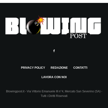
PRIVACY POLICY
REDAZIONE
CONTATTI
LAVORA CON NOI
Blowingpost.it - Via Vittorio Emanuele III n°4, Mercato San Severino (SA) -
Tutti i Diritti Riservati