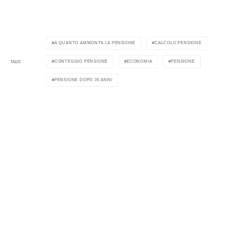
A QUANTO AMMONTA LA PENSIONE
CALCOLO PENSIONE
CONTEGGIO PENSIONE
ECONOMIA
PENSIONE
TAGS
PENSIONE DOPO 35 ANNI