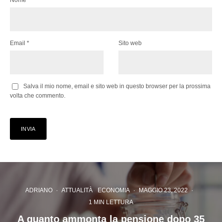
Email
*
Sito web
Salva il mio nome, email e sito web in questo browser per la prossima
volta che commento.
ADRIANO
·
ATTUALITÀ
ECONOMIA
·
MAGGIO 23, 2022
·
1 MIN LETTURA
A quanto ammonta la pensione dopo 35