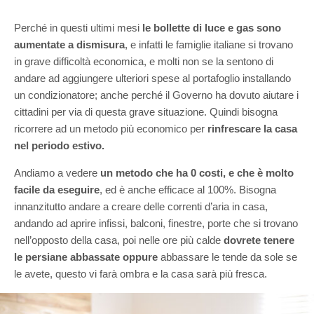
Perché in questi ultimi mesi
le bollette di luce e gas sono
aumentate a dismisura
, e infatti le famiglie italiane si trovano
in grave difficoltà economica, e molti non se la sentono di
andare ad aggiungere ulteriori spese al portafoglio installando
un condizionatore; anche perché il Governo ha dovuto aiutare i
cittadini per via di questa grave situazione. Quindi bisogna
ricorrere ad un metodo più economico per
rinfrescare la casa
nel periodo estivo.
Andiamo a vedere
un metodo che ha 0 costi, e che è molto
facile da eseguire
, ed è anche efficace al 100%. Bisogna
innanzitutto andare a creare delle correnti d’aria in casa,
andando ad aprire infissi, balconi, finestre, porte che si trovano
nell’opposto della casa, poi nelle ore più calde
dovrete tenere
le persiane abbassate oppure
abbassare le tende da sole se
le avete, questo vi farà ombra e la casa sarà più fresca.