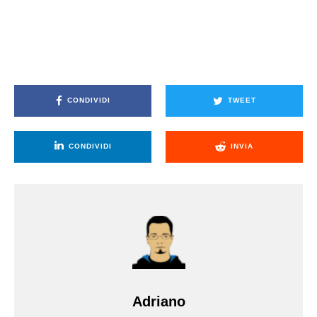
CONDIVIDI
TWEET
CONDIVIDI
INVIA
Adriano