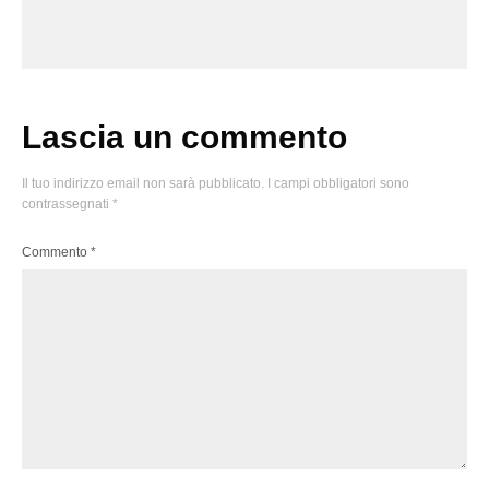
Lascia un commento
Il tuo indirizzo email non sarà pubblicato.
I campi obbligatori sono
contrassegnati
*
Commento
*