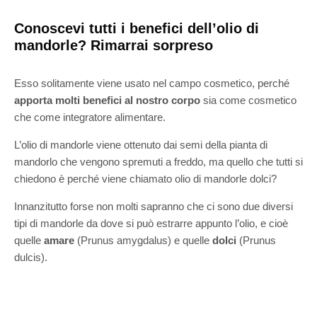
Conoscevi tutti i benefici dell’olio di
mandorle? Rimarrai sorpreso
Esso solitamente viene usato nel campo cosmetico, perché
apporta molti benefici al nostro corpo
sia come cosmetico
che come integratore alimentare.
L’olio di mandorle viene ottenuto dai semi della pianta di
mandorlo che vengono spremuti a freddo, ma quello che tutti si
chiedono è perché viene chiamato olio di mandorle dolci?
Innanzitutto forse non molti sapranno che ci sono due diversi
tipi di mandorle da dove si può estrarre appunto l’olio, e cioè
quelle
amare
(Prunus amygdalus) e quelle
dolci
(Prunus
dulcis).