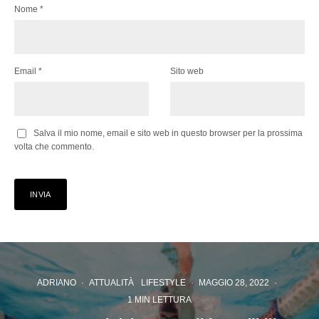
Nome
*
Email
*
Sito web
Salva il mio nome, email e sito web in questo browser per la prossima
volta che commento.
ADRIANO
·
ATTUALITÀ
LIFESTYLE
·
MAGGIO 28, 2022
·
1 MIN LETTURA