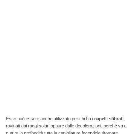
Esso può essere anche utilizzato per chi ha i
capelli sfibrati
,
rovinati dai raggi solari oppure dalle decolorazioni, perché va a
nutrire in profondità tutta la capigliatura facendola ritornare