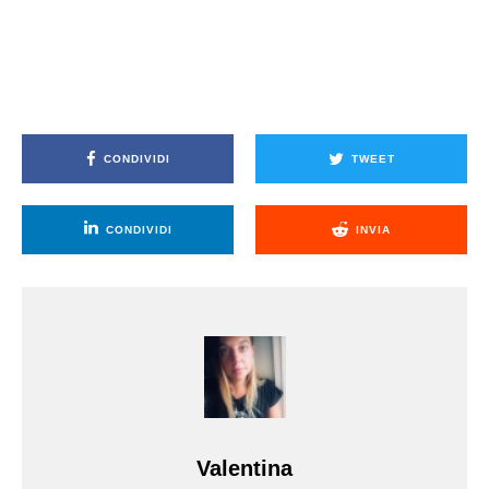
CONDIVIDI
TWEET
CONDIVIDI
INVIA
Valentina