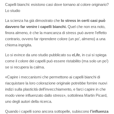
Capelli bianchi: esistono casi dove tornano al colore originario?
Lo studio
La scienza ha già dimostrato che
lo stress in certi casi può
davvero far venire i capelli bianchi.
Quel che non era noto,
finora almeno, è che la mancanza di stress può avere l’effetto
contrario, ovvero far riprendere colore (un po’, almeno) a una
chioma ingrigita.
Lo si evince da uno studio pubblicato su
eLife
, in cui si spiega
come il colore dei capelli può essere ristabilito (ma solo un po’)
se si recupera la calma.
«Capire i meccanismi che permettono ai capelli bianchi di
riacquistare la loro colorazione originale potrebbe fornire nuovi
indizi sulla plasticità dell’invecchiamento, e farci capire in che
modo viene influenzato dallo stress», sottolinea Martin Picard,
uno degli autori della ricerca.
Quando i capelli sono ancora sottopelle, subiscono
l’influenza