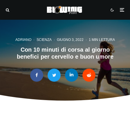
ADRIANO
·
SCIENZA
·
GIUGNO 3, 2022
·
1 MIN LETTURA
Con 10 minuti di corsa al giorno
benefici per cervello e buon umore