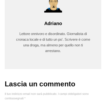
Adriano
Lettore onnivoro e disordinato. Giornalista di
cronaca locale e di tutto un po'. Scrivere è come
una droga, ma almeno per quello non ti
arrestano.
Lascia un commento
Il tuo indirizzo email non sarà pubblicato.
I campi obbligatori sono
contrassegnati
*