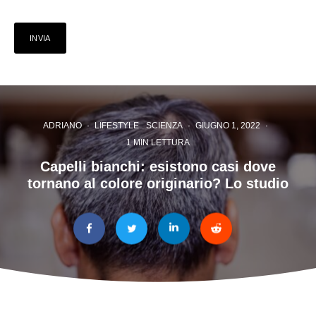
ADRIANO
·
LIFESTYLE
SCIENZA
·
GIUGNO 1, 2022
·
1 MIN LETTURA
Capelli bianchi: esistono casi dove
tornano al colore originario? Lo studio