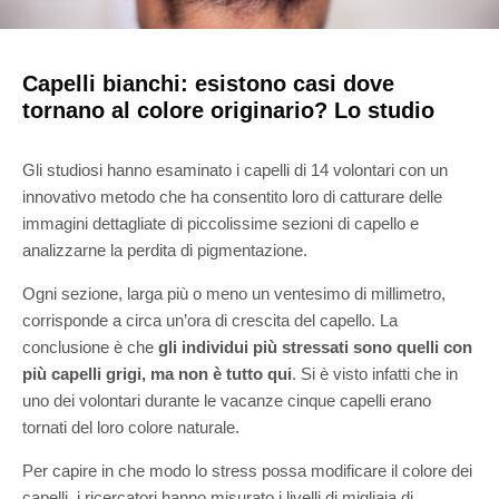
Capelli bianchi: esistono casi dove
tornano al colore originario? Lo studio
Gli studiosi hanno esaminato i capelli di 14 volontari con un
innovativo metodo che ha consentito loro di catturare delle
immagini dettagliate di piccolissime sezioni di capello e
analizzarne la perdita di pigmentazione.
Ogni sezione, larga più o meno un ventesimo di millimetro,
corrisponde a circa un’ora di crescita del capello. La
conclusione è che
gli individui più stressati sono quelli con
più capelli grigi, ma non è tutto qui
. Si è visto infatti che in
uno dei volontari durante le vacanze cinque capelli erano
tornati del loro colore naturale.
Per capire in che modo lo stress possa modificare il colore dei
capelli, i ricercatori hanno misurato i livelli di migliaia di