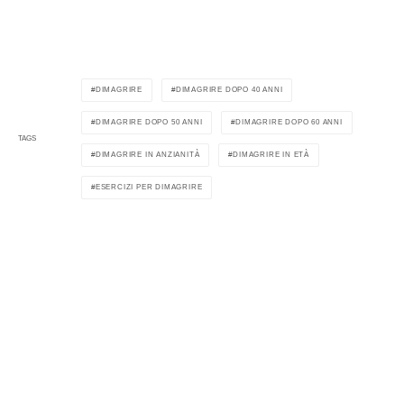
DIMAGRIRE
DIMAGRIRE DOPO 40 ANNI
DIMAGRIRE DOPO 50 ANNI
DIMAGRIRE DOPO 60 ANNI
TAGS
DIMAGRIRE IN ANZIANITÀ
DIMAGRIRE IN ETÀ
ESERCIZI PER DIMAGRIRE