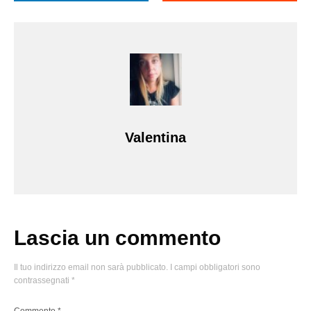
Valentina
Lascia un commento
Il tuo indirizzo email non sarà pubblicato.
I campi obbligatori sono
contrassegnati
*