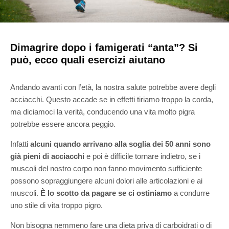
Dimagrire dopo i famigerati “anta”? Si
può, ecco quali esercizi aiutano
Andando avanti con l’età, la nostra salute potrebbe avere degli
acciacchi. Questo accade se in effetti tiriamo troppo la corda,
ma diciamoci la verità, conducendo una vita molto pigra
potrebbe essere ancora peggio.
Infatti
alcuni quando arrivano alla soglia dei 50 anni sono
già pieni di acciacchi
e poi è difficile tornare indietro, se i
muscoli del nostro corpo non fanno movimento sufficiente
possono sopraggiungere alcuni dolori alle articolazioni e ai
muscoli.
È lo scotto da pagare se ci ostiniamo
a condurre
uno stile di vita troppo pigro.
Non bisogna nemmeno fare una dieta priva di carboidrati o di