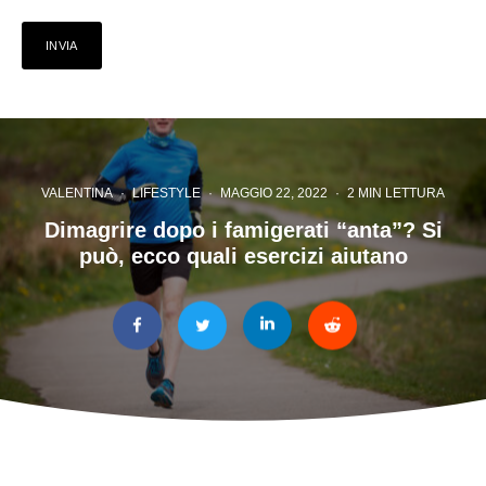
VALENTINA
·
LIFESTYLE
·
MAGGIO 22, 2022
·
2 MIN LETTURA
Dimagrire dopo i famigerati “anta”? Si
può, ecco quali esercizi aiutano