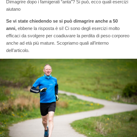
Dimagrire dopo i famigerati “anta”? Si può, ecco quali esercizi
aiutano
Se vi state chiedendo se si può dimagrire anche a 50
anni,
ebbene la risposta è si! Ci sono degli esercizi molto
efficaci da svolgere per coadiuvare la perdita di peso corporeo
anche ad età più mature. Scopriamo quali all’interno
dell’articolo.