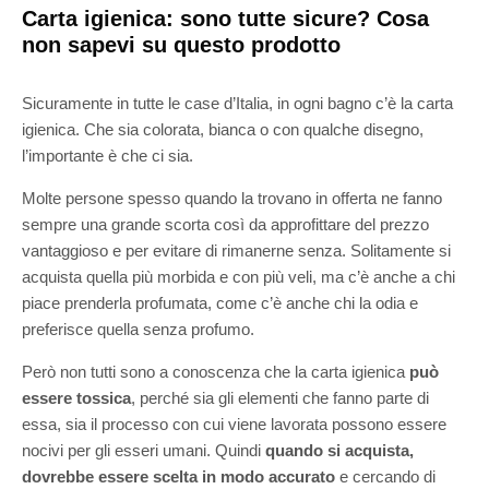
Carta igienica: sono tutte sicure? Cosa
non sapevi su questo prodotto
Sicuramente in tutte le case d’Italia, in ogni bagno c’è la carta
igienica. Che sia colorata, bianca o con qualche disegno,
l’importante è che ci sia.
Molte persone spesso quando la trovano in offerta ne fanno
sempre una grande scorta così da approfittare del prezzo
vantaggioso e per evitare di rimanerne senza. Solitamente si
acquista quella più morbida e con più veli, ma c’è anche a chi
piace prenderla profumata, come c’è anche chi la odia e
preferisce quella senza profumo.
Però non tutti sono a conoscenza che la carta igienica
può
essere tossica
, perché sia gli elementi che fanno parte di
essa, sia il processo con cui viene lavorata possono essere
nocivi per gli esseri umani. Quindi
quando si acquista,
dovrebbe essere scelta in modo accurato
e cercando di