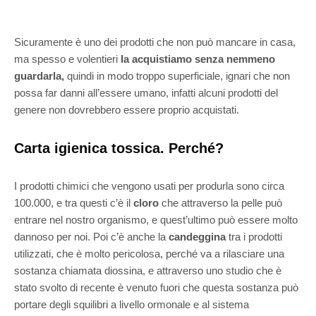
Sicuramente è uno dei prodotti che non può mancare in casa,
ma spesso e volentieri
la acquistiamo senza nemmeno
guardarla,
quindi in modo troppo superficiale, ignari che non
possa far danni all’essere umano, infatti alcuni prodotti del
genere non dovrebbero essere proprio acquistati.
Carta igienica tossica. Perché?
I prodotti chimici che vengono usati per produrla sono circa
100.000, e tra questi c’è il
cloro
che attraverso la pelle può
entrare nel nostro organismo, e quest’ultimo può essere molto
dannoso per noi. Poi c’è anche la
candeggina
tra i prodotti
utilizzati, che è molto pericolosa, perché va a rilasciare una
sostanza chiamata diossina, e attraverso uno studio che è
stato svolto di recente è venuto fuori che questa sostanza può
portare degli squilibri a livello ormonale e al sistema