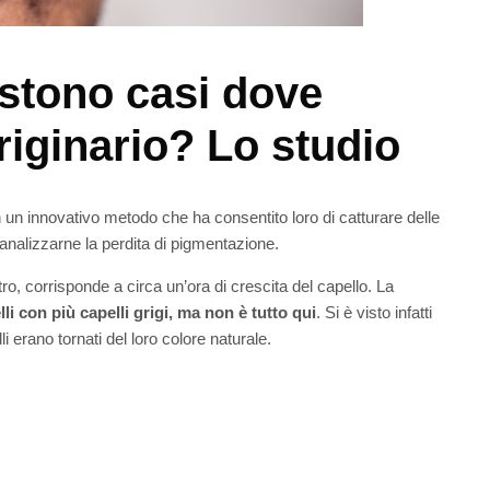
istono casi dove
riginario? Lo studio
n un innovativo metodo che ha consentito loro di catturare delle
 analizzarne la perdita di pigmentazione.
o, corrisponde a circa un’ora di crescita del capello. La
lli con più capelli grigi, ma non è tutto qui
. Si è visto infatti
 erano tornati del loro colore naturale.