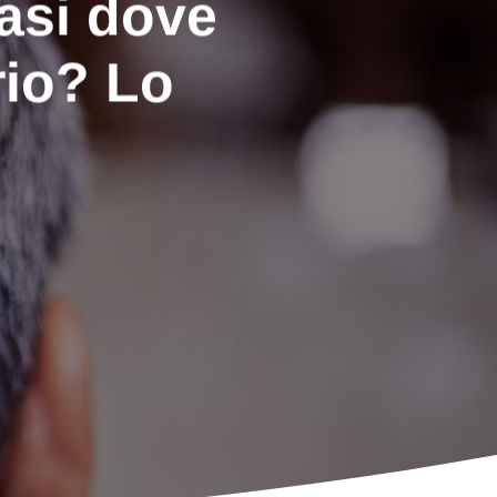
casi dove
rio? Lo