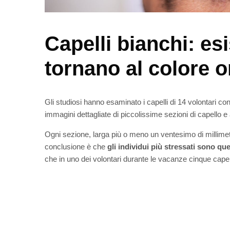
Capelli bianchi: es
tornano al colore o
Gli studiosi hanno esaminato i capelli di 14 volontari co
immagini dettagliate di piccolissime sezioni di capello e
Ogni sezione, larga più o meno un ventesimo di millimetr
conclusione è che
gli individui più stressati sono que
che in uno dei volontari durante le vacanze cinque capelli