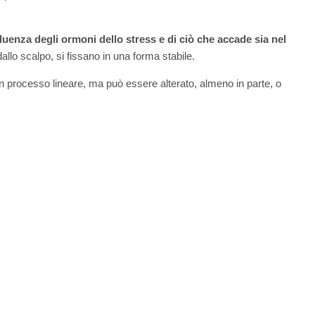
fluenza degli ormoni dello stress e di ciò che accade sia nel
lo scalpo, si fissano in una forma stabile.
n processo lineare, ma può essere alterato, almeno in parte, o