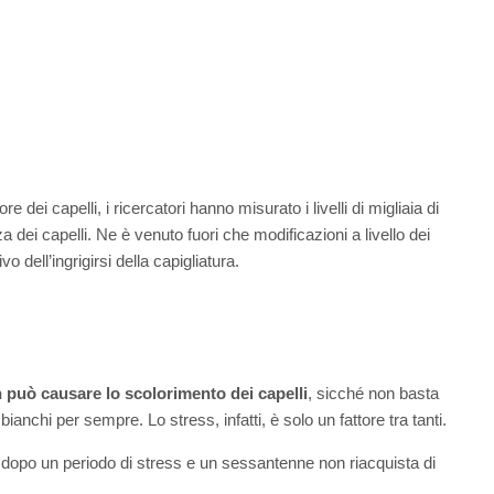
 dei capelli, i ricercatori hanno misurato i livelli di migliaia di
 dei capelli. Ne è venuto fuori che modificazioni a livello dei
 dell’ingrigirsi della capigliatura.
 può causare lo scolorimento dei capelli
, sicché non basta
ianchi per sempre. Lo stress, infatti, è solo un fattore tra tanti.
dopo un periodo di stress e un sessantenne non riacquista di