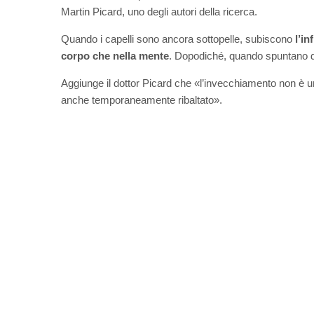
Martin Picard, uno degli autori della ricerca.
Quando i capelli sono ancora sottopelle, subiscono
l’in
corpo che nella mente
. Dopodiché, quando spuntano dal
Aggiunge il dottor Picard che «l’invecchiamento non è u
anche temporaneamente ribaltato».