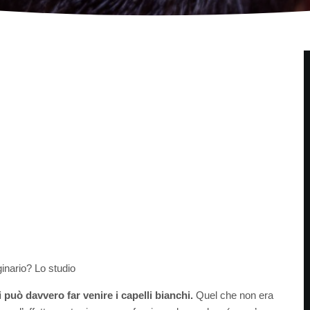
ginario? Lo studio
si può davvero far venire i capelli bianchi.
Quel che non era