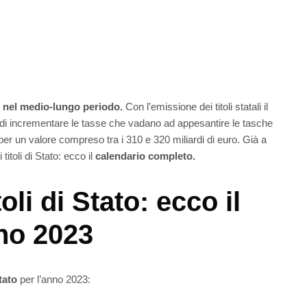
io nel medio-lungo periodo.
Con l’emissione dei titoli statali il
 di incrementare le tasse che vadano ad appesantire le tasche
to per un valore compreso tra i 310 e 320 miliardi di euro. Già a
toli di Stato: ecco il
calendario completo.
li di Stato: ecco il
nno 2023
tato
per l’anno 2023: