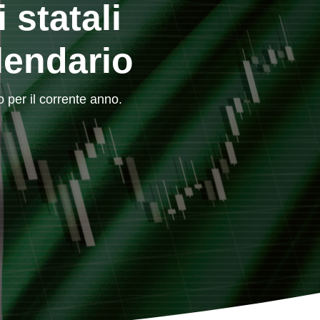
 statali
lendario
o per il corrente anno.