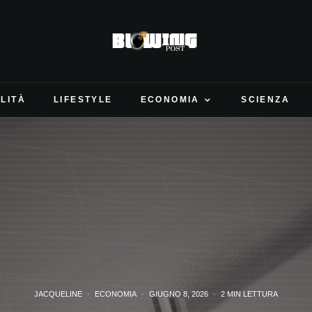
LITÀ
LIFESTYLE
ECONOMIA
SCIENZA
JACQUELINE
·
ECONOMIA
·
GIUGNO 8, 2026
·
2 MIN LETTURA