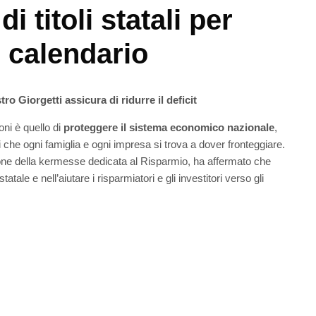
 titoli statali per
l calendario
tro Giorgetti assicura di ridurre il deficit
ni è quello di
proteggere il sistema economico nazionale
,
 che ogni famiglia e ogni impresa si trova a dover fronteggiare.
one della kermesse dedicata al Risparmio, ha affermato che
atale e nell’aiutare i risparmiatori e gli investitori verso gli