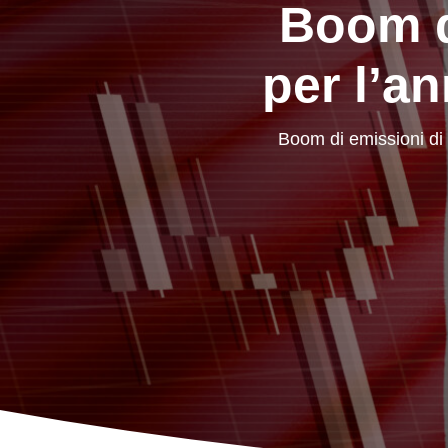
Boom di
per l’a
Boom di emissioni di t