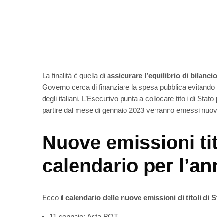
La finalità è quella di
assicurare l’equilibrio di bilanc
Governo cerca di finanziare la spesa pubblica evitando
degli italiani. L’Esecutivo punta a collocare titoli di Sta
partire dal mese di gennaio 2023 verranno emessi nuovi ti
Nuove emissioni tito
calendario per l’a
Ecco il
calendario delle nuove emissioni di titoli di S
11 gennaio: Asta BOT