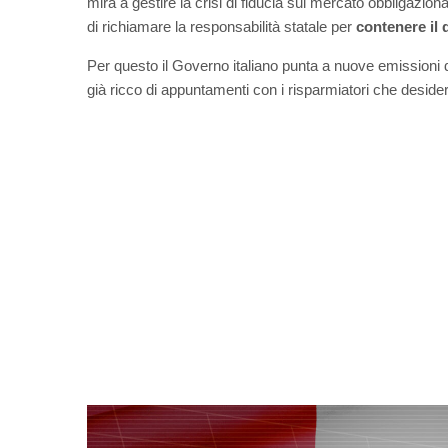
mira a gestire la crisi di fiducia sul mercato obbligaziona
di richiamare la responsabilità statale per
contenere il 
Per questo il Governo italiano punta a nuove emissioni
già ricco di appuntamenti con i risparmiatori che desiderano