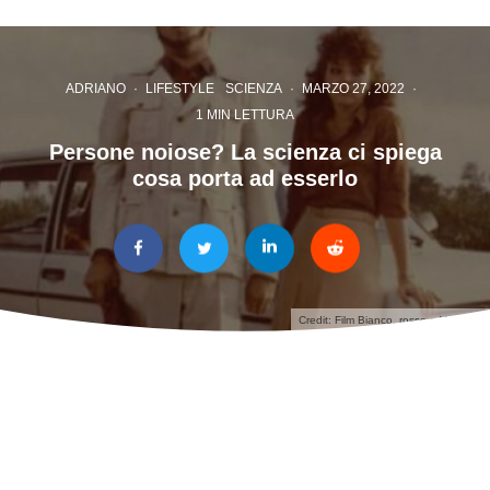
ADRIANO
·
LIFESTYLE
SCIENZA
·
MARZO 27, 2022
·
1 MIN LETTURA
Persone noiose? La scienza ci spiega
cosa porta ad esserlo
Credit: Film Bianco, rosso e Verdone