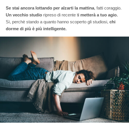
Se stai ancora lottando per alzarti la mattina
, fatti coraggio.
Un vecchio studio
ripreso di recente t
i metterà a tuo agio.
Sì, perchè stando a quanto hanno scoperto gli studiosi,
chi
dorme di più è più intelligente.