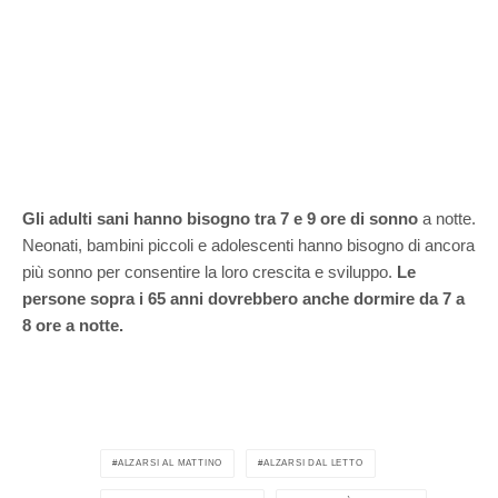
Gli adulti sani hanno bisogno tra 7 e 9 ore di sonno
a notte.
Neonati, bambini piccoli e adolescenti hanno bisogno di ancora
più sonno per consentire la loro crescita e sviluppo.
Le
persone sopra i 65 anni dovrebbero anche dormire da 7 a
8 ore a notte.
ALZARSI AL MATTINO
ALZARSI DAL LETTO