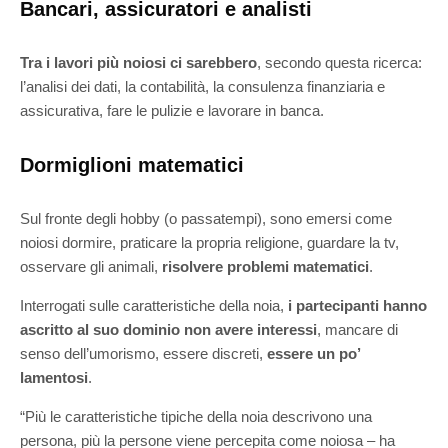
Bancari, assicuratori e analisti
Tra i lavori più noiosi ci sarebbero
, secondo questa ricerca:
l’analisi dei dati, la contabilità, la consulenza finanziaria e
assicurativa, fare le pulizie e lavorare in banca.
Dormiglioni matematici
Sul fronte degli hobby (o passatempi), sono emersi come
noiosi dormire, praticare la propria religione, guardare la tv,
osservare gli animali,
risolvere problemi matematici
.
Interrogati sulle caratteristiche della noia,
i partecipanti hanno
ascritto al suo dominio non avere interessi
, mancare di
senso dell’umorismo, essere discreti,
essere un po’
lamentosi
.
“Più le caratteristiche tipiche della noia descrivono una
persona, più la persone viene percepita come noiosa – ha