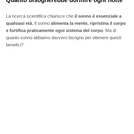
Quanto bisognerebbe dormire ogni notte
La ricerca scientifica chiarisce che
il sonno è essenziale a
qualsiasi età.
Il sonno
alimenta la mente, ripristina il corpo
e fortifica praticamente ogni sistema del corpo
. Ma di
quanto sonno abbiamo davvero bisogno per ottenere questi
benefici?