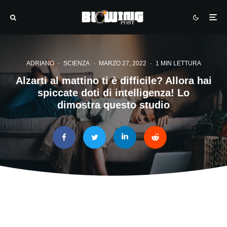
ADRIANO
·
SCIENZA
·
MARZO 27, 2022
·
1 MIN LETTURA
Alzarti al mattino ti è difficile? Allora hai
spiccate doti di intelligenza! Lo
dimostra questo studio