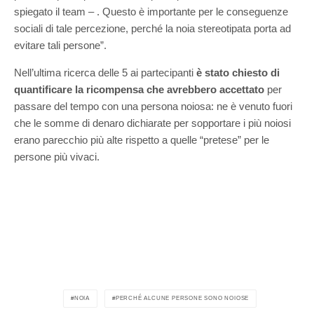
spiegato il team – . Questo è importante per le conseguenze
sociali di tale percezione, perché la noia stereotipata porta ad
evitare tali persone”.
Nell’ultima ricerca delle 5 ai partecipanti
è stato chiesto di
quantificare la ricompensa che avrebbero accettato
per
passare del tempo con una persona noiosa: ne è venuto fuori
che le somme di denaro dichiarate per sopportare i più noiosi
erano parecchio più alte rispetto a quelle “pretese” per le
persone più vivaci.
NOIA
PERCHÉ ALCUNE PERSONE SONO NOIOSE