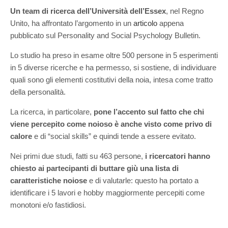
Un team di ricerca dell’Università dell’Essex
, nel Regno
Unito, ha affrontato l’argomento in un
articolo
appena
pubblicato sul Personality and Social Psychology Bulletin.
Lo studio ha preso in esame oltre 500 persone in 5 esperimenti
in 5 diverse ricerche e ha permesso, si sostiene, di individuare
quali sono gli elementi costitutivi della noia, intesa come tratto
della personalità.
La ricerca, in particolare,
pone l’accento sul fatto che chi
viene percepito come noioso è anche visto come privo di
calore
e di “social skills” e quindi tende a essere evitato.
Nei primi due studi, fatti su 463 persone,
i ricercatori hanno
chiesto ai partecipanti di buttare giù una lista di
caratteristiche noiose
e di valutarle: questo ha portato a
identificare i 5 lavori e hobby maggiormente percepiti come
monotoni e/o fastidiosi.