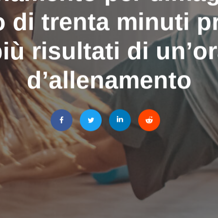
 di trenta minuti p
iù risultati di un’o
d’allenamento