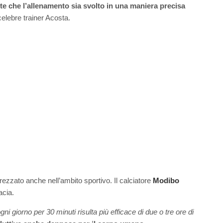
nte che l’allenamento sia svolto in una maniera precisa
celebre trainer Acosta.
rezzato anche nell’ambito sportivo. Il calciatore
Modibo
acia.
ogni giorno per 30 minuti risulta più efficace di due o tre ore di