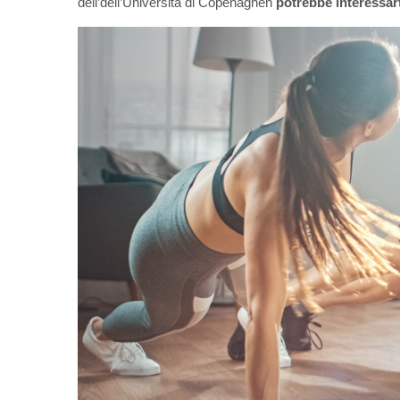
dell’dell’Università di Copenaghen
potrebbe interessarti