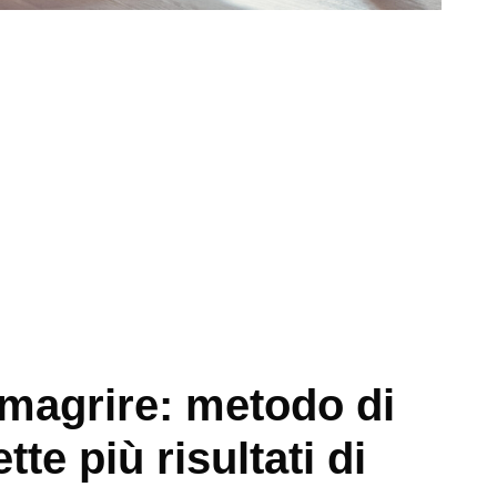
magrire: metodo di
te più risultati di