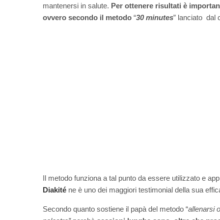
mantenersi in salute.
Per ottenere risultati è importa
ovvero secondo il metodo
“
30 minutes
” lanciato dal 
Il metodo funziona a tal punto da essere utilizzato e app
Diakité
ne è uno dei maggiori testimonial della sua effic
Secondo quanto sostiene il papà del metodo “
allenarsi 