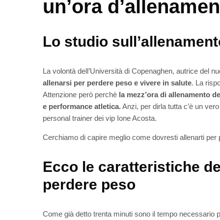
un’ora d’allenamen
Lo studio sull’allenament
La volontà dell’Università di Copenaghen, autrice del nu
allenarsi per perdere peso e vivere in salute
. La ris
Attenzione però perchè
la mezz’ora di allenamento dev
e performance atletica.
Anzi, per dirla tutta c’è un ve
personal trainer dei vip Ione Acosta.
Cerchiamo di capire meglio come dovresti allenarti per
Ecco le caratteristiche d
perdere peso
Come già detto trenta minuti sono il tempo necessario per 