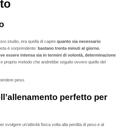
to
o
ovo studio, era quella di capire
quanto sia necessario
posta è sorprendente:
bastano trenta minuti al giorno
.
e essere intensa sia in termini di volontà, determinazione
ro e proprio metodo che andrebbe seguito ovvero quello del
 perdere peso.
ell’allenamento perfetto per
svolgere un’attività fisica volta alla perdita di peso e al