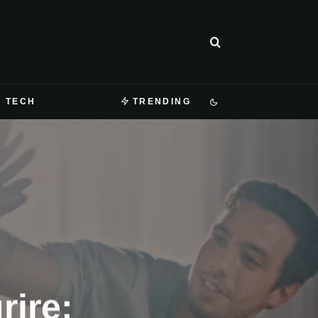
TECH
TRENDING
rire: