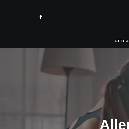
ATTUA
Alle