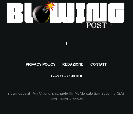
PRIVACY POLICY
REDAZIONE
CONTATTI
LAVORA CON NOI
Blowingpost.it - Via Vittorio Emanuele III n°4, Mercato San Severino (SA) -
Tutti i Diritti Riservati