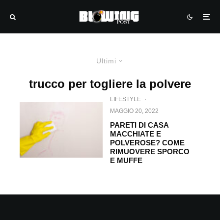
Ultimi
trucco per togliere la polvere
LIFESTYLE
·
MAGGIO 20, 2022
PARETI DI CASA
MACCHIATE E
POLVEROSE? COME
RIMUOVERE SPORCO
E MUFFE