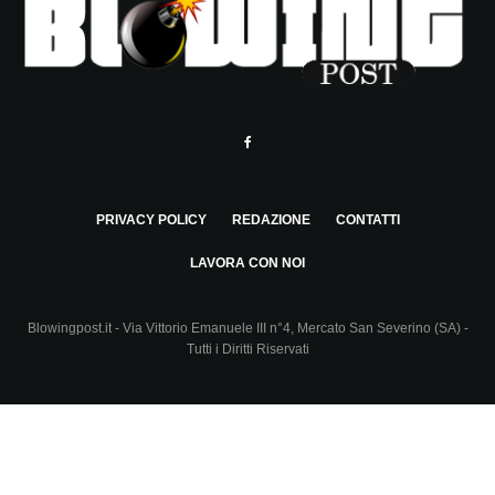
PRIVACY POLICY
REDAZIONE
CONTATTI
LAVORA CON NOI
Blowingpost.it - Via Vittorio Emanuele III n°4, Mercato San Severino (SA) -
Tutti i Diritti Riservati