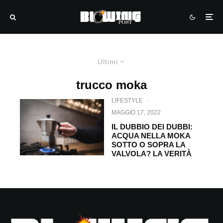
Ultimi
trucco moka
LIFESTYLE
·
MAGGIO 17, 2022
IL DUBBIO DEI DUBBI:
ACQUA NELLA MOKA
SOTTO O SOPRA LA
VALVOLA? LA VERITÀ