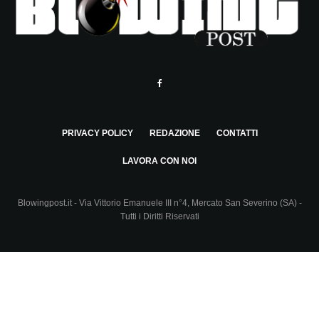
PRIVACY POLICY
REDAZIONE
CONTATTI
LAVORA CON NOI
Blowingpost.it - Via Vittorio Emanuele III n°4, Mercato San Severino (SA) -
Tutti i Diritti Riservati