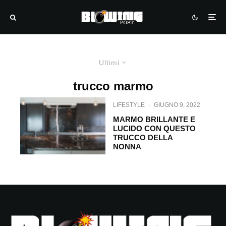
Ultimi
trucco marmo
LIFESTYLE
·
GIUGNO 9, 2022
MARMO BRILLANTE E
LUCIDO CON QUESTO
TRUCCO DELLA
NONNA