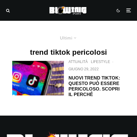
Ultimi
trend tiktok pericolosi
ATTUALITÀ
LIFESTYLE
·
GIUGNO 29, 2022
NUOVI TREND TIKTOK:
QUESTO PUÒ ESSERE
PERICOLOSO. SCOPRI
IL PERCHÉ