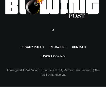
PRIVACY POLICY
REDAZIONE
CONTATTI
LAVORA CON NOI
Blowingpost.it - Via Vittorio Emanuele III n°4, Mercato San Severino (SA) -
Tutti i Diritti Riservati