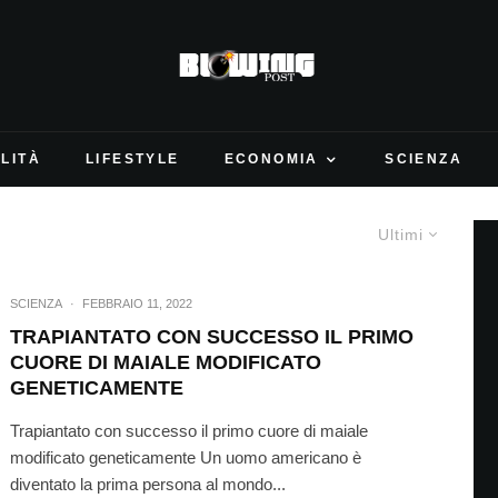
LITÀ
LIFESTYLE
ECONOMIA
SCIENZA
Ultimi
SCIENZA
·
FEBBRAIO 11, 2022
TRAPIANTATO CON SUCCESSO IL PRIMO
CUORE DI MAIALE MODIFICATO
GENETICAMENTE
Trapiantato con successo il primo cuore di maiale
modificato geneticamente Un uomo americano è
diventato la prima persona al mondo...