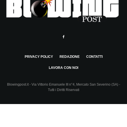
PRIVACY POLICY
REDAZIONE
CONTATTI
LAVORA CON NOI
Blowingpost.it - Via Vittorio Emanuele III n°4, Mercato San Severino (SA) -
Tutti i Diritti Riservati