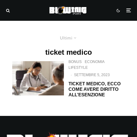
Ultimi
ticket medico
BONUS
ECONOMIA
LIFESTYLE
·
SETTEMBRE 5, 2023
TICKET MEDICO, ECCO
COME AVERE DIRITTO
ALL’ESENZIONE