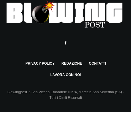
PRIVACY POLICY
REDAZIONE
CONTATTI
LAVORA CON NOI
Blowingpost.it - Via Vittorio Emanuele III n°4, Mercato San Severino (SA) -
Tutti i Diritti Riservati