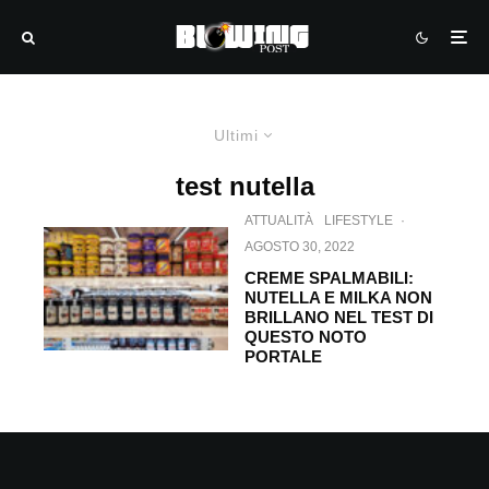
Ultimi
test nutella
ATTUALITÀ
LIFESTYLE
·
AGOSTO 30, 2022
CREME SPALMABILI:
NUTELLA E MILKA NON
BRILLANO NEL TEST DI
QUESTO NOTO
PORTALE