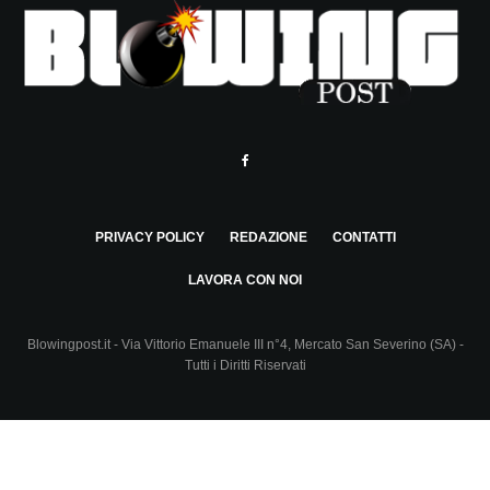
PRIVACY POLICY
REDAZIONE
CONTATTI
LAVORA CON NOI
Blowingpost.it - Via Vittorio Emanuele III n°4, Mercato San Severino (SA) -
Tutti i Diritti Riservati