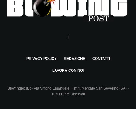
PRIVACY POLICY
REDAZIONE
CONTATTI
LAVORA CON NOI
Blowingpost.it - Via Vittorio Emanuele III n°4, Mercato San Severino (SA) -
Tutti i Diritti Riservati