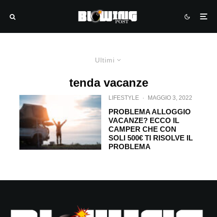
Ultimi
tenda vacanze
LIFESTYLE
·
MAGGIO 3, 2022
PROBLEMA ALLOGGIO
VACANZE? ECCO IL
CAMPER CHE CON
SOLI 500€ TI RISOLVE IL
PROBLEMA