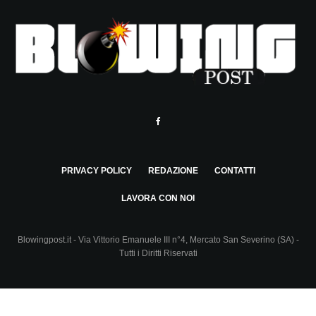
PRIVACY POLICY
REDAZIONE
CONTATTI
LAVORA CON NOI
Blowingpost.it - Via Vittorio Emanuele III n°4, Mercato San Severino (SA) -
Tutti i Diritti Riservati