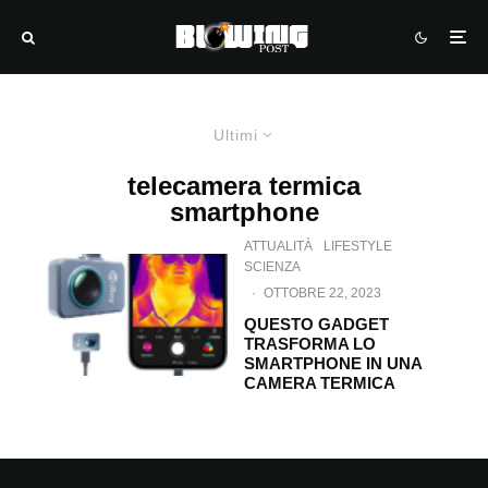
Ultimi
telecamera termica
smartphone
ATTUALITÀ
LIFESTYLE
SCIENZA
·
OTTOBRE 22, 2023
QUESTO GADGET
TRASFORMA LO
SMARTPHONE IN UNA
CAMERA TERMICA