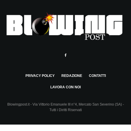
PRIVACY POLICY
REDAZIONE
CONTATTI
LAVORA CON NOI
Blowingpost.it - Via Vittorio Emanuele III n°4, Mercato San Severino (SA) -
Tutti i Diritti Riservati