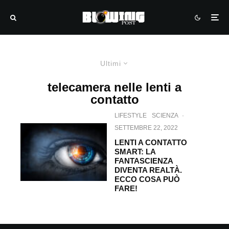
Ultimi
telecamera nelle lenti a
contatto
LIFESTYLE
SCIENZA
·
SETTEMBRE 22, 2022
LENTI A CONTATTO
SMART: LA
FANTASCIENZA
DIVENTA REALTÀ.
ECCO COSA PUÒ
FARE!