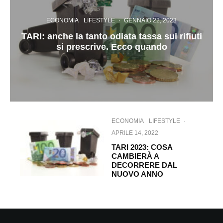
ECONOMIA
LIFESTYLE
·
GENNAIO 22, 2023
TARI: anche la tanto odiata tassa sui rifiuti
si prescrive. Ecco quando
ECONOMIA
LIFESTYLE
·
APRILE 14, 2022
TARI 2023: COSA
CAMBIERÀ A
DECORRERE DAL
NUOVO ANNO