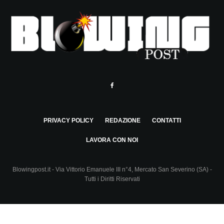
PRIVACY POLICY
REDAZIONE
CONTATTI
LAVORA CON NOI
Blowingpost.it - Via Vittorio Emanuele III n°4, Mercato San Severino (SA) -
Tutti i Diritti Riservati