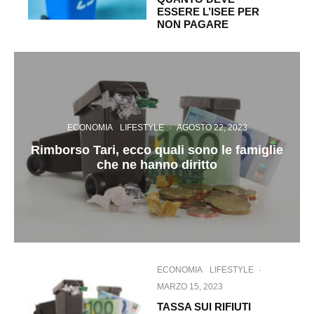
ESSERE L’ISEE PER
NON PAGARE
ECONOMIA
LIFESTYLE
·
AGOSTO 22, 2023
Rimborso Tari, ecco quali sono le famiglie
che ne hanno diritto
ECONOMIA
LIFESTYLE
·
MARZO 15, 2023
TASSA SUI RIFIUTI