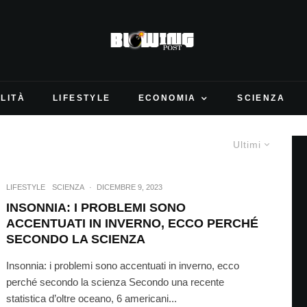
LITÀ
LIFESTYLE
ECONOMIA
SCIENZA
Ultimi
LIFESTYLE
SCIENZA
·
DICEMBRE 9, 2023
INSONNIA: I PROBLEMI SONO
ACCENTUATI IN INVERNO, ECCO PERCHÉ
SECONDO LA SCIENZA
Insonnia: i problemi sono accentuati in inverno, ecco
perché secondo la scienza Secondo una recente
statistica d’oltre oceano, 6 americani...