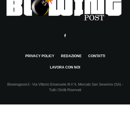
PRIVACY POLICY
REDAZIONE
CONTATTI
LAVORA CON NOI
Blowingpost.it - Via Vittorio Emanuele III n°4, Mercato San Severino (SA) -
Tutti i Diritti Riservati