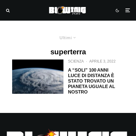
Ultimi
superterra
SCIENZA
·
APRILE 3, 2022
A “SOLI” 100 ANNI
LUCE DI DISTANZA È
STATO TROVATO UN
PIANETA UGUALE AL
NOSTRO