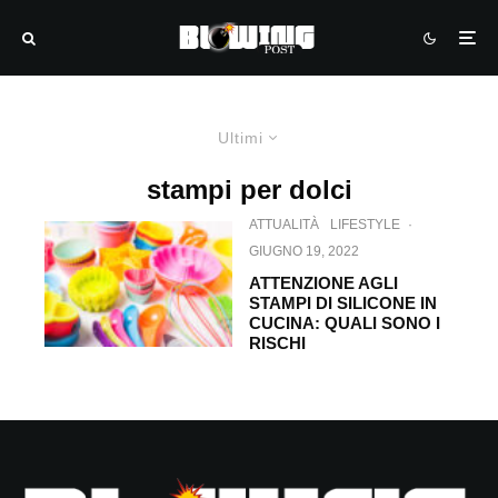
Ultimi
stampi per dolci
ATTUALITÀ
LIFESTYLE
·
GIUGNO 19, 2022
ATTENZIONE AGLI
STAMPI DI SILICONE IN
CUCINA: QUALI SONO I
RISCHI