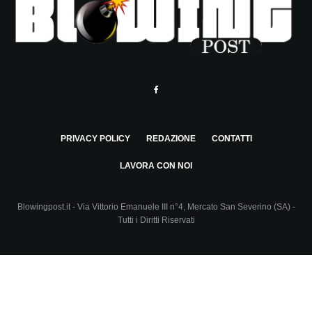
PRIVACY POLICY
REDAZIONE
CONTATTI
LAVORA CON NOI
Blowingpost.it - Via Vittorio Emanuele III n°4, Mercato San Severino (SA) -
Tutti i Diritti Riservati