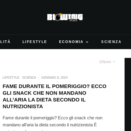
LITÀ
LIFESTYLE
ECONOMIA
SCIENZA
Ultimi
LIFESTYLE
SCIENZA
·
GENNAIO 8, 2024
FAME DURANTE IL POMERIGGIO? ECCO
GLI SNACK CHE NON MANDANO
ALL’ARIA LA DIETA SECONDO IL
NUTRIZIONISTA
Fame durante il pomeriggio? Ecco gli snack che non
mandano all’aria la dieta secondo il nutrizionista È