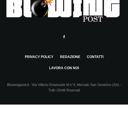
PRIVACY POLICY
REDAZIONE
CONTATTI
LAVORA CON NOI
Blowingpost.it - Via Vittorio Emanuele III n°4, Mercato San Severino (SA) -
Tutti i Diritti Riservati