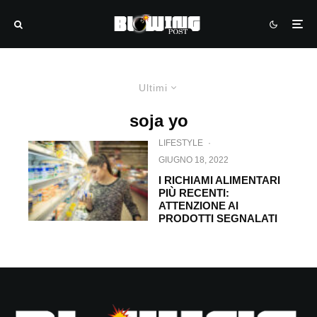
Ultimi
soja yo
LIFESTYLE
·
GIUGNO 18, 2022
I RICHIAMI ALIMENTARI
PIÙ RECENTI:
ATTENZIONE AI
PRODOTTI SEGNALATI