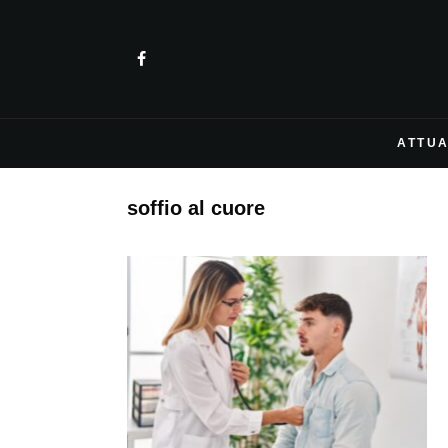
ATTUA
soffio al cuore