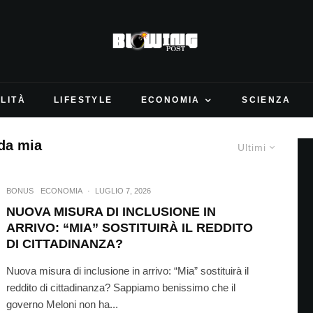
LITÀ
LIFESTYLE
ECONOMIA
SCIENZA
 da mia
Ultimi
BONUS
ECONOMIA
·
LUGLIO 7, 2026
NUOVA MISURA DI INCLUSIONE IN
ARRIVO: “MIA” SOSTITUIRÀ IL REDDITO
DI CITTADINANZA?
Nuova misura di inclusione in arrivo: “Mia” sostituirà il
reddito di cittadinanza? Sappiamo benissimo che il
governo Meloni non ha...