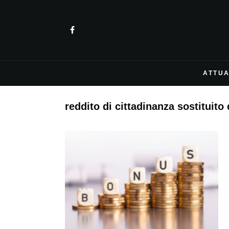
ATTUA
reddito di cittadinanza sostituito