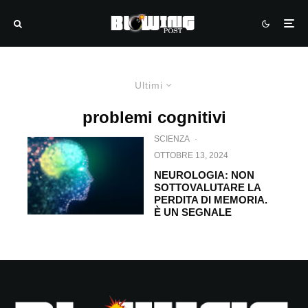
Ultimi
problemi cognitivi
SCIENZA
·
OTTOBRE 13, 2024
NEUROLOGIA: NON
SOTTOVALUTARE LA
PERDITA DI MEMORIA.
È UN SEGNALE