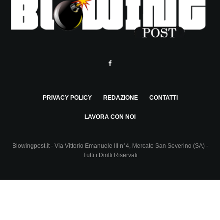
PRIVACY POLICY
REDAZIONE
CONTATTI
LAVORA CON NOI
Blowingpost.it - Via Vittorio Emanuele III n°4, Mercato San Severino (SA) -
Tutti i Diritti Riservati