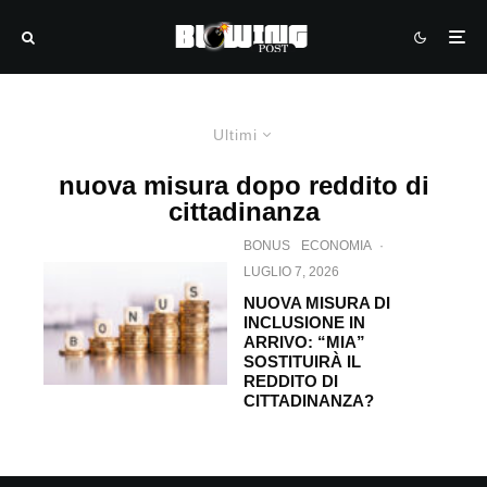
Ultimi
nuova misura dopo reddito di
cittadinanza
BONUS
ECONOMIA
·
LUGLIO 7, 2026
NUOVA MISURA DI
INCLUSIONE IN
ARRIVO: “MIA”
SOSTITUIRÀ IL
REDDITO DI
CITTADINANZA?