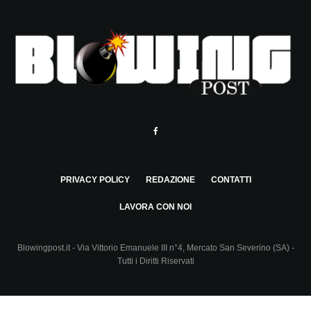
PRIVACY POLICY
REDAZIONE
CONTATTI
LAVORA CON NOI
Blowingpost.it - Via Vittorio Emanuele III n°4, Mercato San Severino (SA) -
Tutti i Diritti Riservati