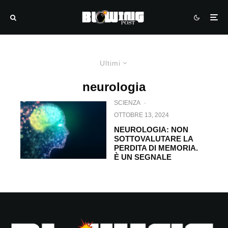
Ultimi
neurologia
SCIENZA
·
OTTOBRE 13, 2024
NEUROLOGIA: NON
SOTTOVALUTARE LA
PERDITA DI MEMORIA.
È UN SEGNALE