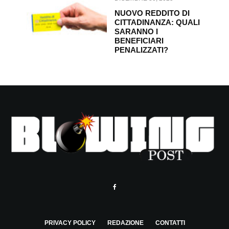
NUOVO REDDITO DI
CITTADINANZA: QUALI
SARANNO I
BENEFICIARI
PENALIZZATI?
PRIVACY POLICY
REDAZIONE
CONTATTI