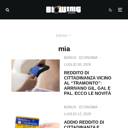
Ultimi
mia
BONUS
ECONOMIA
·
LUGLIO 30, 2026
REDDITO DI
CITTADINANZA VICINO
AL “TRAMONTO”:
ARRIVANO GIL, GAL E
PAL. ECCO LE NOVITÀ
BONUS
ECONOMIA
·
LUGLIO 12, 2026
ADDIO REDDITO DI
CITTADINANZA E