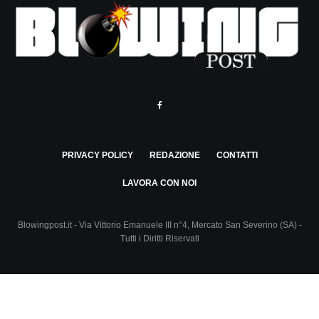
PRIVACY POLICY
REDAZIONE
CONTATTI
LAVORA CON NOI
Blowingpost.it - Via Vittorio Emanuele III n°4, Mercato San Severino (SA) -
Tutti i Diritti Riservati