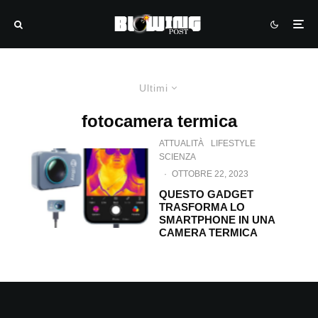
Ultimi
fotocamera termica
ATTUALITÀ
LIFESTYLE
SCIENZA
·
OTTOBRE 22, 2023
QUESTO GADGET
TRASFORMA LO
SMARTPHONE IN UNA
CAMERA TERMICA