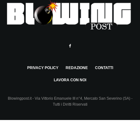
PRIVACY POLICY
REDAZIONE
CONTATTI
LAVORA CON NOI
Blowingpost.it - Via Vittorio Emanuele III n°4, Mercato San Severino (SA) -
Tutti i Diritti Riservati