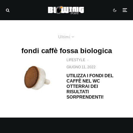
Ultimi
fondi caffè fossa biologica
LIFESTYLE
·
GIUGNO 11, 2022
UTILIZZA I FONDI DEL
CAFFÈ NEL WC
OTTERRAI DEI
RISULTATI
SORPRENDENTI!