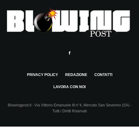
PRIVACY POLICY
REDAZIONE
CONTATTI
LAVORA CON NOI
Blowingpost.it - Via Vittorio Emanuele III n°4, Mercato San Severino (SA) -
Tutti i Diritti Riservati