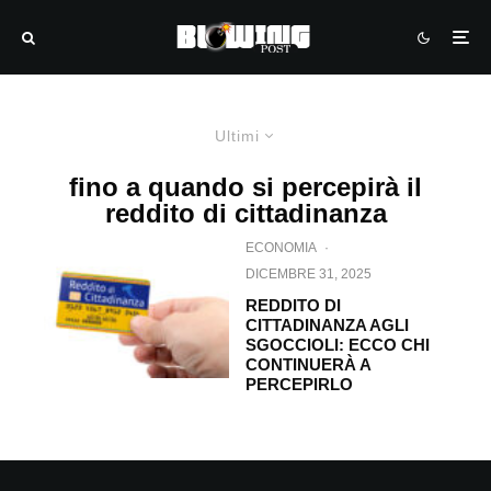
Ultimi
fino a quando si percepirà il
reddito di cittadinanza
ECONOMIA
·
DICEMBRE 31, 2025
REDDITO DI
CITTADINANZA AGLI
SGOCCIOLI: ECCO CHI
CONTINUERÀ A
PERCEPIRLO