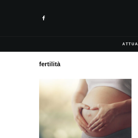
ATTUA
fertilità