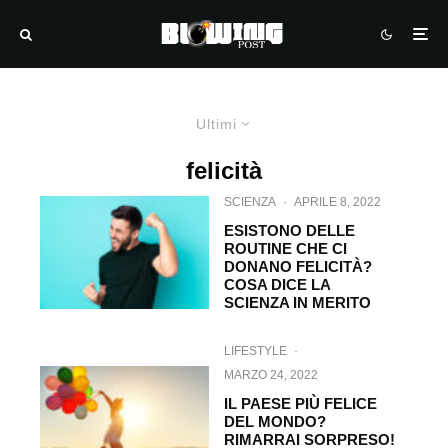
Ultimi
felicità
SCIENZA
·
APRILE 8, 2022
ESISTONO DELLE
ROUTINE CHE CI
DONANO FELICITÀ?
COSA DICE LA
SCIENZA IN MERITO
LIFESTYLE
·
MARZO 24, 2022
IL PAESE PIÙ FELICE
DEL MONDO?
RIMARRAI SORPRESO!