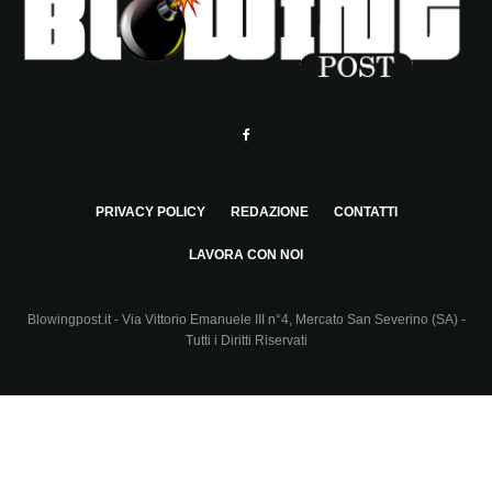
PRIVACY POLICY
REDAZIONE
CONTATTI
LAVORA CON NOI
Blowingpost.it - Via Vittorio Emanuele III n°4, Mercato San Severino (SA) -
Tutti i Diritti Riservati