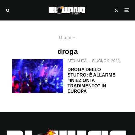
Ultimi
droga
ATTUALITÀ
·
GIUGNO 9, 2022
DROGA DELLO
STUPRO: È ALLARME
“INIEZIONI A
TRADIMENTO” IN
EUROPA