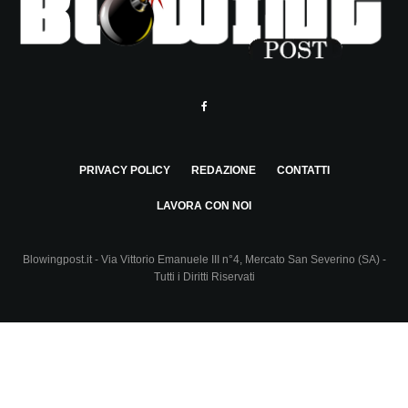
PRIVACY POLICY
REDAZIONE
CONTATTI
LAVORA CON NOI
Blowingpost.it - Via Vittorio Emanuele III n°4, Mercato San Severino (SA) -
Tutti i Diritti Riservati