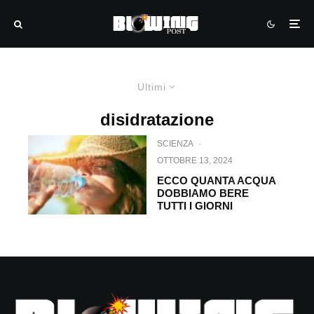
Ultimi
disidratazione
SCIENZA
·
OTTOBRE 13, 2024
ECCO QUANTA ACQUA
DOBBIAMO BERE
TUTTI I GIORNI